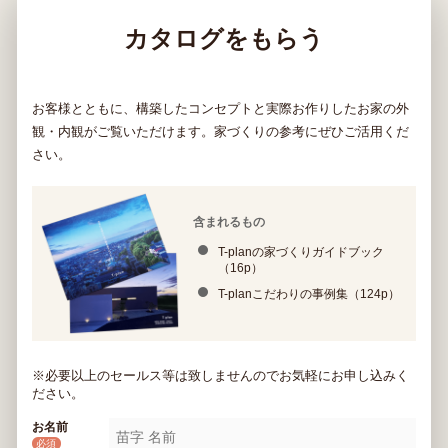
カタログをもらう
お客様とともに、構築したコンセプトと実際お作りしたお家の外
観・内観がご覧いただけます。家づくりの参考にぜひご活用くだ
さい。
含まれるもの
T-planの家づくりガイドブック
（16p）
T-planこだわりの事例集（124p）
※必要以上のセールス等は致しませんのでお気軽にお申し込みく
ださい。
お名前
必須