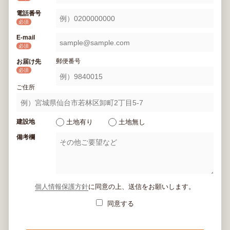
電話番号
必須
E-mail
必須
郵便番号
お届け先
必須
ご住所
建設地
土地有り
土地無し
備考欄
個人情報保護方針
に同意の上、送信をお願いします。
同意する