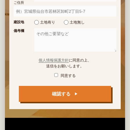
ご住所
建設地
土地有り
土地無し
備考欄
個人情報保護方針
に同意の上、
送信をお願いします。
同意する
確認する