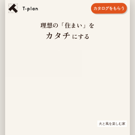
カタログをもらう
理想の「住まい」を
カタチ
にする
火と風を楽しむ家