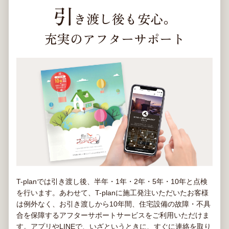
引
き渡し後も安心。
充実のアフターサポート
T-planでは引き渡し後、半年・1年・2年・5年・10年と点検
を行います。あわせて、T-planに施工発注いただいたお客様
は例外なく、お引き渡しから10年間、住宅設備の故障・不具
合を保障するアフターサポートサービスをご利用いただけま
す。アプリやLINEで、いざというときに、すぐに連絡を取り