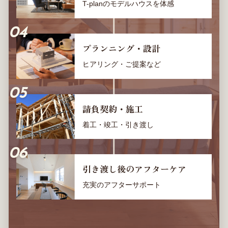
T-planのモデルハウスを体感
プランニング・設計
ヒアリング・ご提案など
請負契約・施工
着工・竣工・引き渡し
引き渡し後のアフターケア
充実のアフターサポート