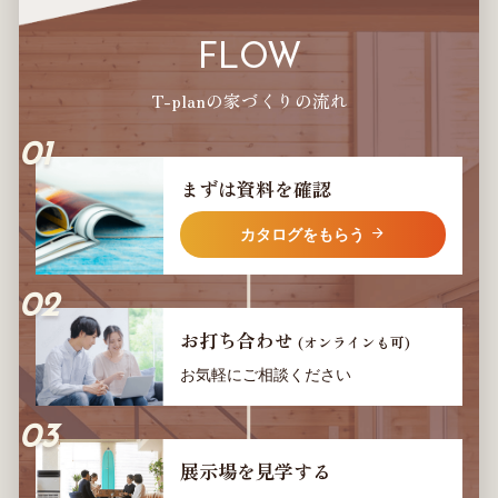
FLOW
T-planの家づくりの流れ
まずは資料を確認
カタログをもらう
お打ち合わせ
(オンラインも可)
お気軽にご相談ください
展示場を見学する