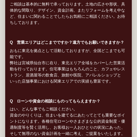
ご相談は基本的に無料で承っております。土地の広さや形状、具
体的な間取り、デザイン、資金計画、またリフォームを考え中な
ど、住まいに関わることでしたらお気軽にご相談ください。お待
ちしております。
Q 営業エリアはどこまでですか？遠方でもお願いできますか？
おもに東北を拠点として活動しておりますが、全国どこまでも可
能です。
弊社は宮城県仙台市に在り、東北エリア全域をカバーした営業活
動を行っております。住宅事業はもちろんのこと、カフェやレス
トラン、居酒屋等の飲食店、旅館や医院、アパレルショップと
いった店舗事業における関東エリアでの実績も豊富です。
Q ローンや資金の相談にものってもらえますか？
はい、どんな事でもご相談ください。
資金のやりくりは、住まいを建てるにあたってとても重要なポイ
ントになります。各種住宅ローンやさまざまな公的資金制度・優
遇制度等を賢く活用し、お客様お一人おひとりの状況にあった、
そして無理のない資金計画を一緒に考え、ご提案をいたします。