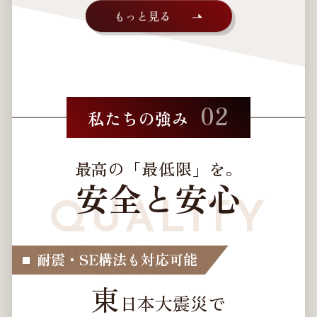
もっと見る
02
私たちの強み
最高の「最低限」を。
安全と安心
耐震・SE構法も対応可能
東
日本大震災で