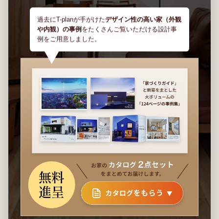
過去にT-planが手がけた
デザイン性の高い家（外観
や内観）の事例
をたくさんご覧いただける設計事
例をご用意しました。