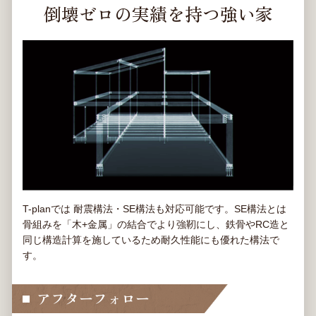
倒壊ゼロの実績を持つ強い家
T-planでは 耐震構法・SE構法も対応可能です。SE構法とは
骨組みを「木+金属」の結合でより強靭にし、鉄骨やRC造と
同じ構造計算を施しているため耐久性能にも優れた構法で
す。
アフターフォロー