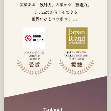
実績ある
と確かな
「設計力」
「技術力」
T-planだからこそできる
世界にひとつの家づくり。
T-planは、