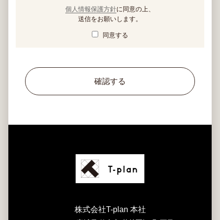
個人情報保護方針
に同意の上、
送信をお願いします。
同意する
確認する
株式会社T-plan 本社