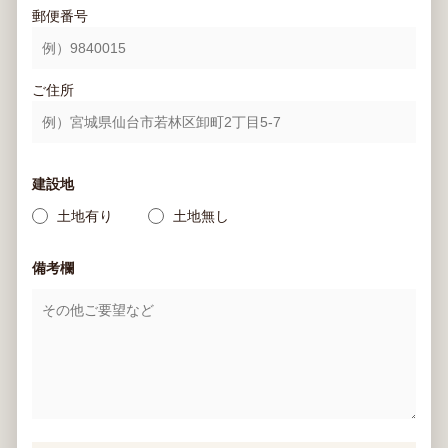
郵便番号
ご住所
建設地
土地有り
土地無し
備考欄